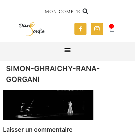
MON COMPTE
0
SIMON-GHRAICHY-RANA-
GORGANI
Laisser un commentaire