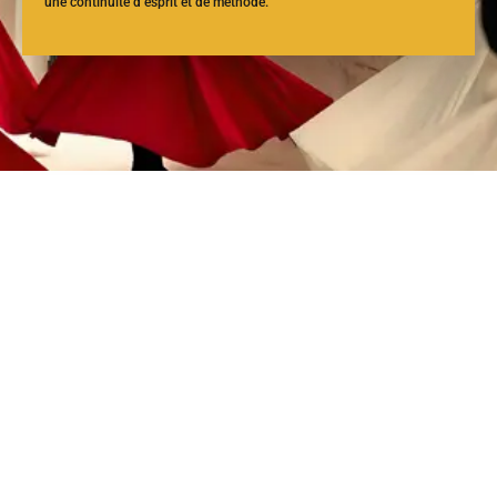
une continuité d’esprit et de méthode.