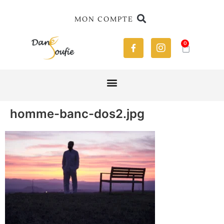
MON COMPTE
0
homme-banc-dos2.jpg