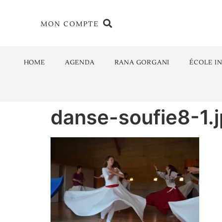
MON COMPTE
HOME
AGENDA
RANA GORGANI
ÉCOLE I
danse-soufie8-1.