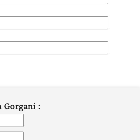
a Gorgani :