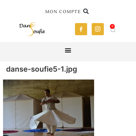
MON COMPTE
0
danse-soufie5-1.jpg