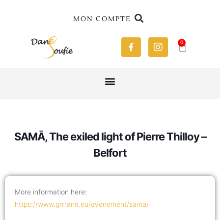
MON COMPTE
0
SAMĀ, The exiled light of Pierre Thilloy –
Belfort
More information here:
https://www.grrranit.eu/evenement/sama/