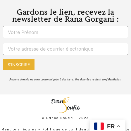
Gardons le lien, recevez la
newsletter de Rana Gorgani :
 Aucune donnée ne sera communiquée à des tiers. Vos données restent confidentielles. 
© Danse Soufie –
2023
FR
Mentions légales
–
Politique de confidentialité
–
Plan de site