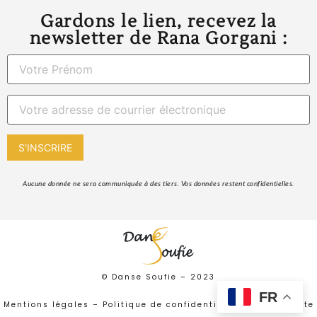
Gardons le lien, recevez la
newsletter de Rana Gorgani :
 Aucune donnée ne sera communiquée à des tiers. Vos données restent confidentielles. 
© Danse Soufie –
2023
FR
Mentions légales
–
Politique de confidentialité
–
Plan de site