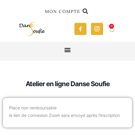
MON COMPTE
0
Atelier en ligne Danse Soufie
Place non remboursable
le lien de connexion Zoom sera envoyé après l’inscription