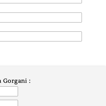
a Gorgani :