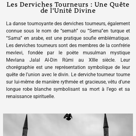
Les Derviches Tourneurs : Une Quête
de l'Unité Divine
La danse tournoyante des derviches tourneurs, également
connue sous le nom de “semah” ou “Sema”en turque et
“Sama” en arabe, est une pratique soufie emblématique.
Les derviches tourneurs sont des membres de la confrérie
mevlevi, fondée par le poète musulman mystique
Mevlana Jalal Al-Din Rûmi au XIIIe siècle. Leur
chorégraphie est une représentation symbolique de leur
quête de l’union avec le divin. Le derviche tourneur tourne
sur lui-même de manière rythmée et gracieuse, vêtu d’une
longue robe blanche symbolisant sa mort à l’ego et sa
renaissance spirituelle.