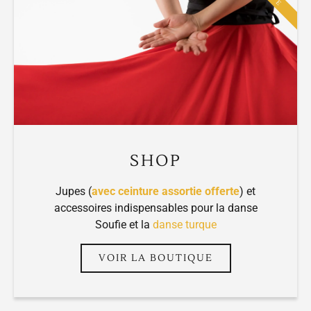
SHOP
Jupes (
avec ceinture assortie offerte
) et
accessoires indispensables pour la danse
Soufie et la
danse turque
VOIR LA BOUTIQUE