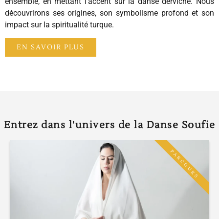
ensemble, en mettant l’accent sur la danse derviche. Nous
découvrirons ses origines, son symbolisme profond et son
impact sur la spiritualité turque.
EN SAVOIR PLUS
Entrez dans l'univers de la Danse Soufie
PARCOURS