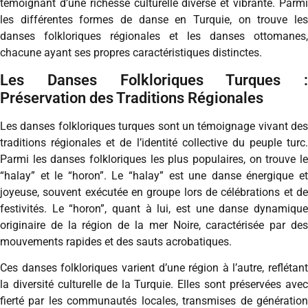
témoignant d’une richesse culturelle diverse et vibrante. Parmi
les différentes formes de danse en Turquie, on trouve les
danses folkloriques régionales et les danses ottomanes,
chacune ayant ses propres caractéristiques distinctes.
Les Danses Folkloriques Turques :
Préservation des Traditions Régionales
Les danses folkloriques turques sont un témoignage vivant des
traditions régionales et de l’identité collective du peuple turc.
Parmi les danses folkloriques les plus populaires, on trouve le
“halay” et le “horon”. Le “halay” est une danse énergique et
joyeuse, souvent exécutée en groupe lors de célébrations et de
festivités. Le “horon”, quant à lui, est une danse dynamique
originaire de la région de la mer Noire, caractérisée par des
mouvements rapides et des sauts acrobatiques.
Ces danses folkloriques varient d’une région à l’autre, reflétant
la diversité culturelle de la Turquie. Elles sont préservées avec
fierté par les communautés locales, transmises de génération