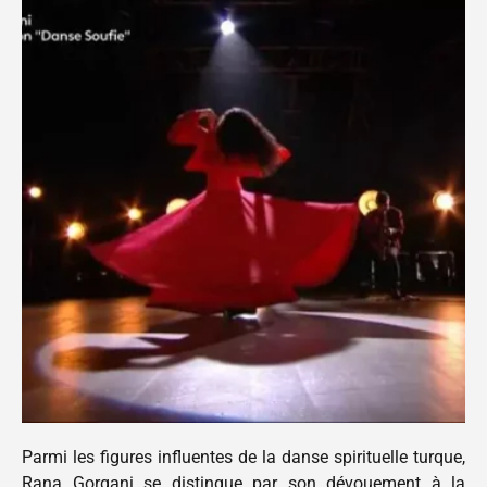
Parmi les figures influentes de la danse spirituelle turque,
Rana Gorgani se distingue par son dévouement à la