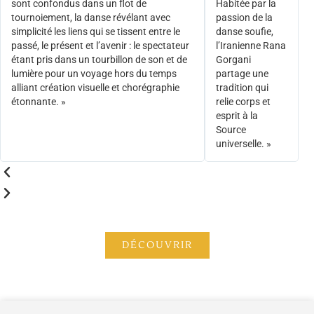
sont confondus dans un flot de
Habitée par la
tournoiement, la danse révélant avec
passion de la
simplicité les liens qui se tissent entre le
danse soufie,
passé, le présent et l’avenir : le spectateur
l’Iranienne Rana
étant pris dans un tourbillon de son et de
Gorgani
lumière pour un voyage hors du temps
partage une
alliant création visuelle et chorégraphie
tradition qui
étonnante. »
relie corps et
esprit à la
Source
universelle. »
DÉCOUVRIR