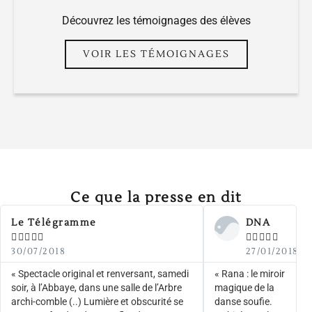
Découvrez les témoignages des élèves
VOIR LES TÉMOIGNAGES
Ce que la presse en dit
Le Télégramme
DNA










30/07/2018
27/01/2018
« Spectacle original et renversant, samedi
« Rana : le miroir
soir, à l’Abbaye, dans une salle de l’Arbre
magique de la
archi-comble (..) Lumière et obscurité se
danse soufie. ​