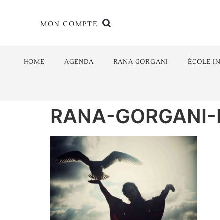
MON COMPTE
HOME
AGENDA
RANA GORGANI
ÉCOLE I
RANA-GORGANI-Fr