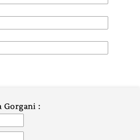
a Gorgani :