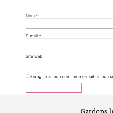
Nom
*
E-mail
*
Site web
Enregistrer mon nom, mon e-mail et mon si
Gardons le