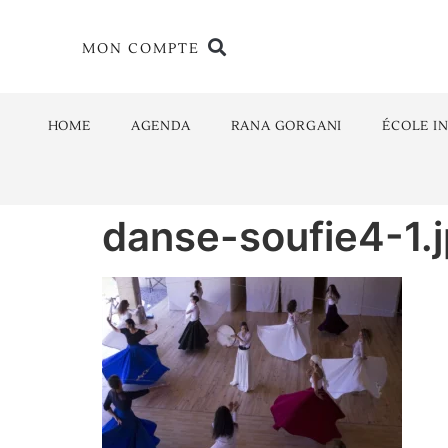
MON COMPTE
HOME
AGENDA
RANA GORGANI
ÉCOLE I
danse-soufie4-1.