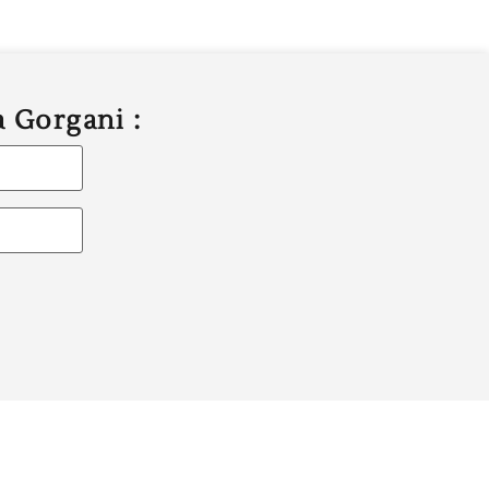
a Gorgani :