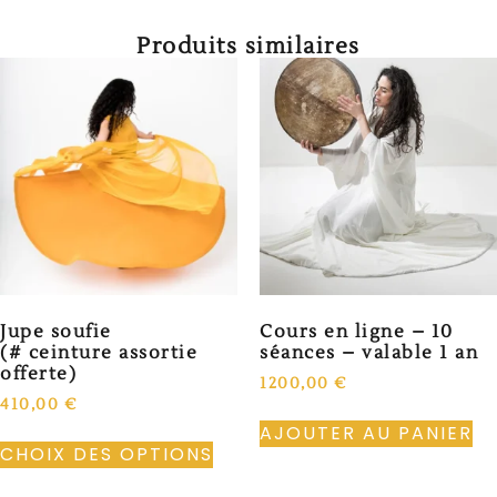
Produits similaires
Jupe soufie
Cours en ligne – 10
(# ceinture assortie
séances – valable 1 an
offerte)
1200,00
€
410,00
€
AJOUTER AU PANIER
CHOIX DES OPTIONS