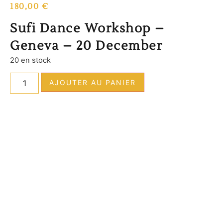
180,00
€
Sufi Dance Workshop –
Geneva – 20 December
20 en stock
AJOUTER AU PANIER