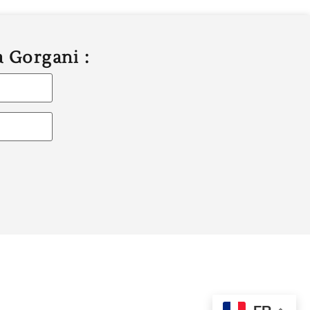
a Gorgani :