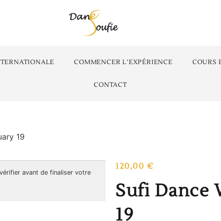
NTERNATIONALE
COMMENCER L’EXPÉRIENCE
COURS 
CONTACT
uary 19
120,00
€
 vérifier avant de finaliser votre
Sufi Dance
19