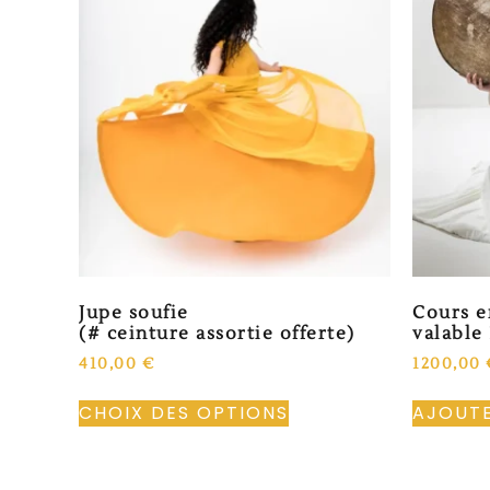
Jupe soufie
Cours e
(# ceinture assortie offerte)
valable 
410,00
€
1200,00
CHOIX DES OPTIONS
AJOUTE