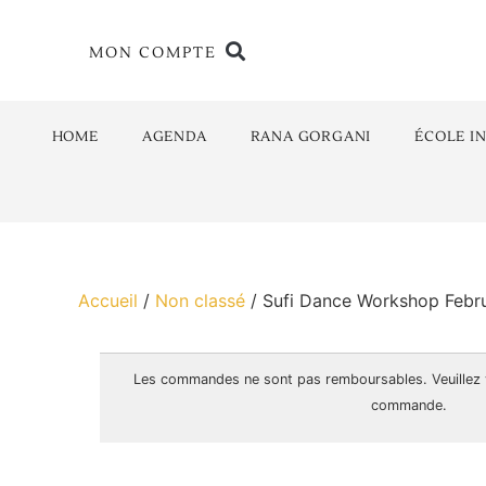
MON COMPTE
HOME
AGENDA
RANA GORGANI
ÉCOLE I
Accueil
/
Non classé
/ Sufi Dance Workshop Febr
Les commandes ne sont pas
remboursables
. Veuillez
commande.