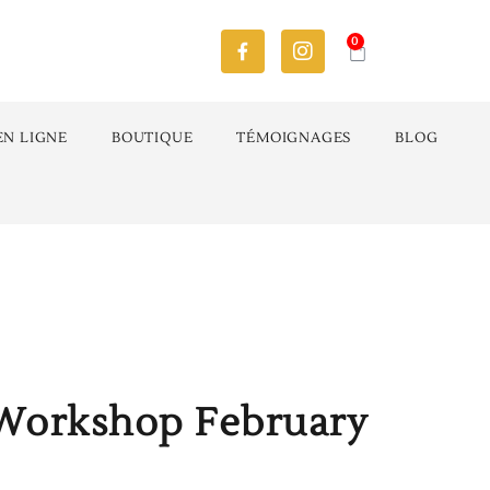
0
EN LIGNE
BOUTIQUE
TÉMOIGNAGES
BLOG
 Workshop February