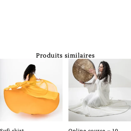
Produits similaires
Sufi skirt
Online course – 10