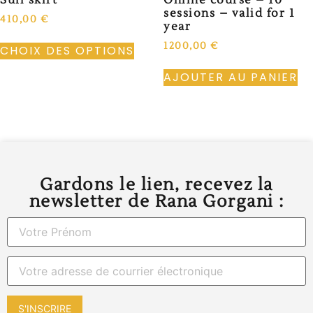
sessions – valid for 1
410,00
€
year
1200,00
€
CHOIX DES OPTIONS
AJOUTER AU PANIER
Gardons le lien, recevez la
newsletter de Rana Gorgani :