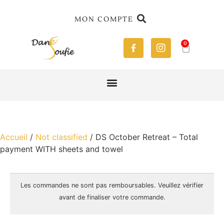
MON COMPTE
0
Accueil
/
Not classified
/ DS October Retreat – Total
payment WITH sheets and towel
Les commandes ne sont pas
remboursables
. Veuillez vérifier
avant de finaliser votre commande.