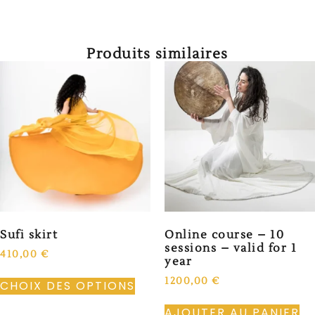
Produits similaires
Sufi skirt
Online course – 10
sessions – valid for 1
410,00
€
year
1200,00
€
CHOIX DES OPTIONS
AJOUTER AU PANIER