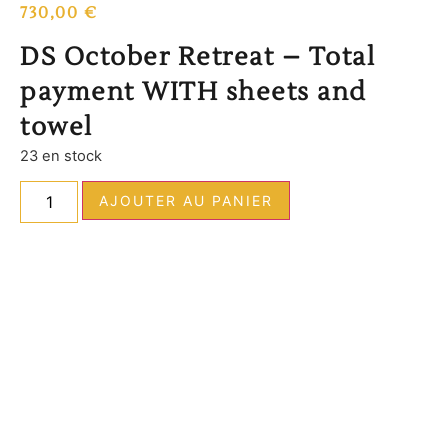
730,00
€
DS October Retreat – Total
payment WITH sheets and
towel
23 en stock
AJOUTER AU PANIER