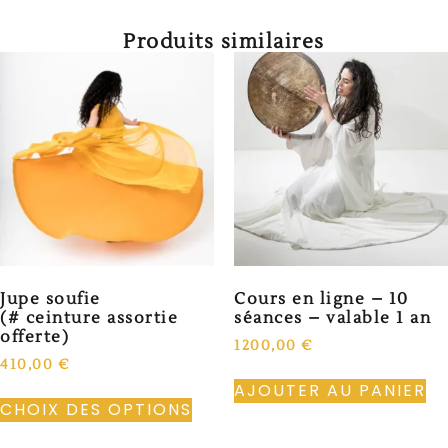
Produits similaires
Jupe soufie
Cours en ligne – 10
(# ceinture assortie
séances – valable 1 an
offerte)
1200,00
€
410,00
€
AJOUTER AU PANIER
CHOIX DES OPTIONS