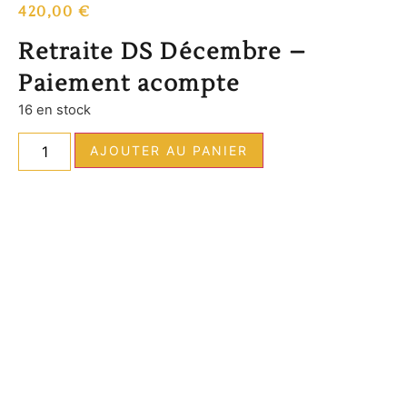
420,00
€
Retraite DS Décembre –
Paiement acompte
16 en stock
AJOUTER AU PANIER