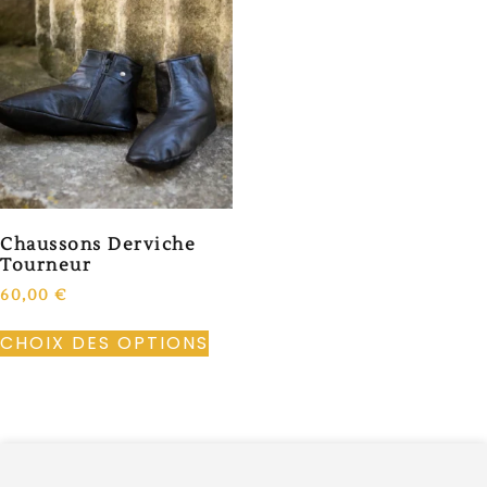
Chaussons Derviche
Tourneur
60,00
€
CHOIX DES OPTIONS