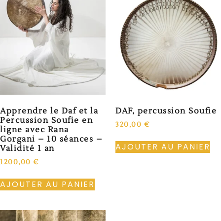
Apprendre le Daf et la
DAF, percussion Soufie
Percussion Soufie en
320,00
€
ligne avec Rana
Gorgani – 10 séances –
AJOUTER AU PANIER
Validité 1 an
1200,00
€
AJOUTER AU PANIER