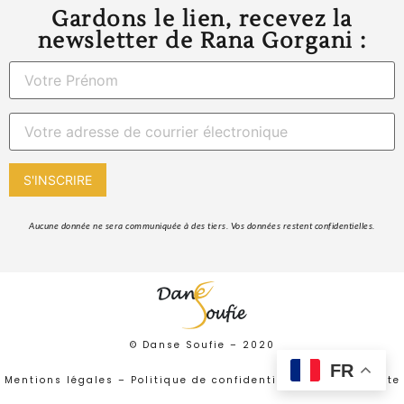
Gardons le lien, recevez la
newsletter de Rana Gorgani :
 Aucune donnée ne sera communiquée à des tiers. Vos données restent confidentielles. 
© Danse Soufie –
2020
FR
Mentions légales
–
Politique de confidentialité
–
Plan de site