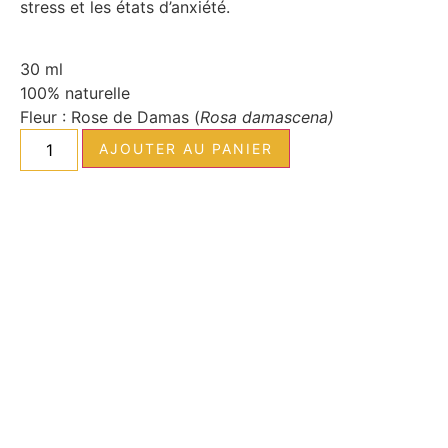
stress et les états d’anxiété.
30 ml
100% naturelle
Fleur : Rose de Damas (
Rosa damascena)
AJOUTER AU PANIER