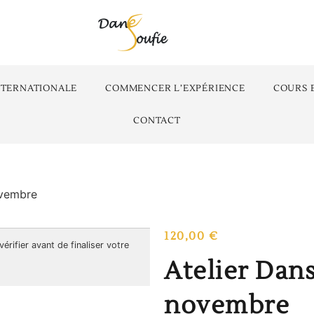
NTERNATIONALE
COMMENCER L’EXPÉRIENCE
COURS 
CONTACT
ovembre
120,00
€
 vérifier avant de finaliser votre
Atelier Dan
novembre