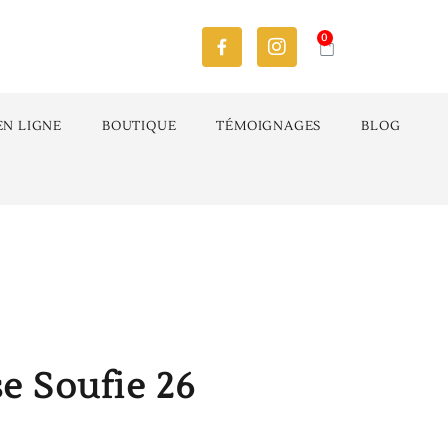
0
EN LIGNE
BOUTIQUE
TÉMOIGNAGES
BLOG
se Soufie 26