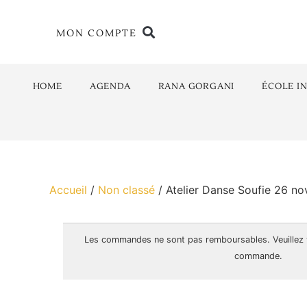
MON COMPTE
HOME
AGENDA
RANA GORGANI
ÉCOLE I
Accueil
/
Non classé
/ Atelier Danse Soufie 26 n
Les commandes ne sont pas
remboursables
. Veuillez
commande.