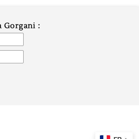
a Gorgani :