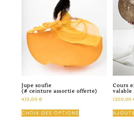
Jupe soufie
Cours e
(# ceinture assortie offerte)
valable 
410,00
€
1200,00
CHOIX DES OPTIONS
AJOUTE