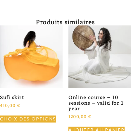
Produits similaires
Sufi skirt
Online course – 10
sessions – valid for 1
410,00
€
year
1200,00
€
CHOIX DES OPTIONS
AJOUTER AU PANIER