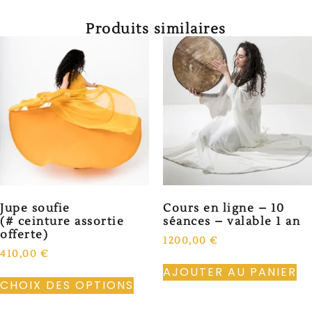
Produits similaires
Jupe soufie
Cours en ligne – 10
(# ceinture assortie
séances – valable 1 an
offerte)
1200,00
€
410,00
€
AJOUTER AU PANIER
CHOIX DES OPTIONS