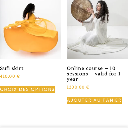
Sufi skirt
Online course – 10
sessions – valid for 1
410,00
€
year
1200,00
€
CHOIX DES OPTIONS
AJOUTER AU PANIER