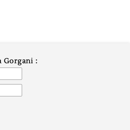
a Gorgani :