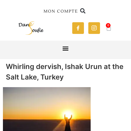
MON COMPTE
0
Whirling dervish, Ishak Urun at the
Salt Lake, Turkey