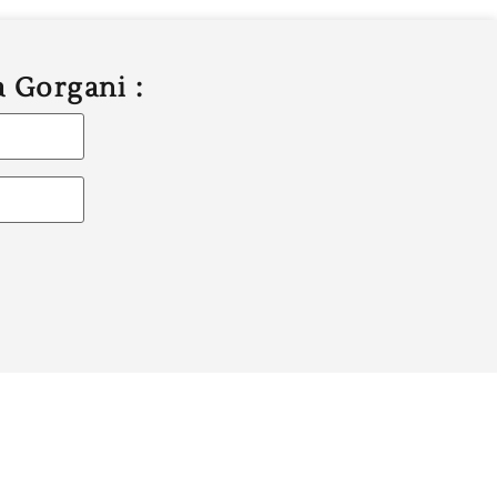
a Gorgani :