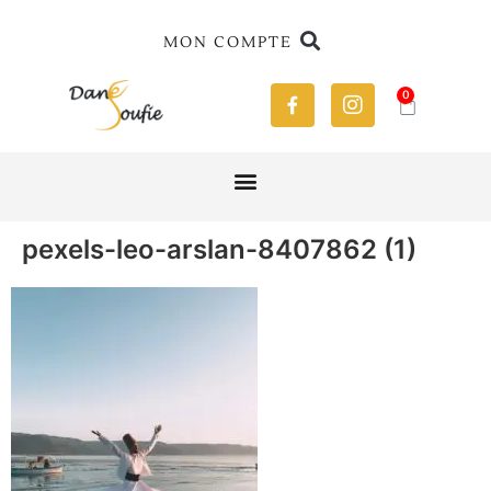
MON COMPTE
0
pexels-leo-arslan-8407862 (1)