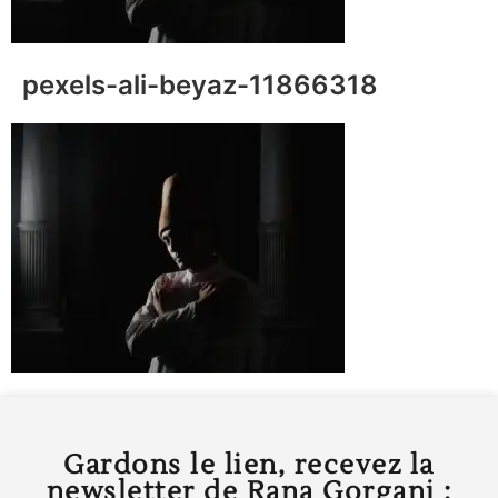
pexels-ali-beyaz-11866318
Gardons le lien, recevez la
newsletter de Rana Gorgani :