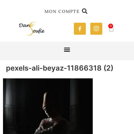
MON COMPTE
0
pexels-ali-beyaz-11866318 (2)