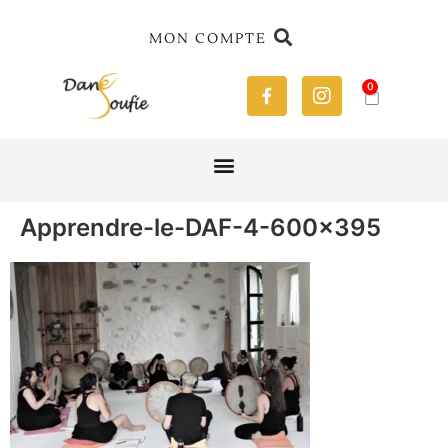
MON COMPTE
0
Apprendre-le-DAF-4-600×395