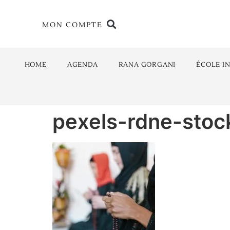
MON COMPTE
HOME
AGENDA
RANA GORGANI
ÉCOLE I
pexels-rdne-stoc