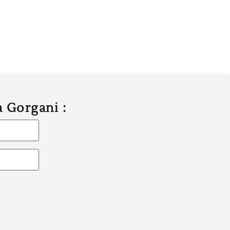
a Gorgani :