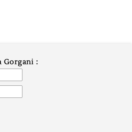
a Gorgani :