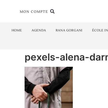
MON COMPTE
HOME
AGENDA
RANA GORGANI
ÉCOLE I
pexels-alena-dar