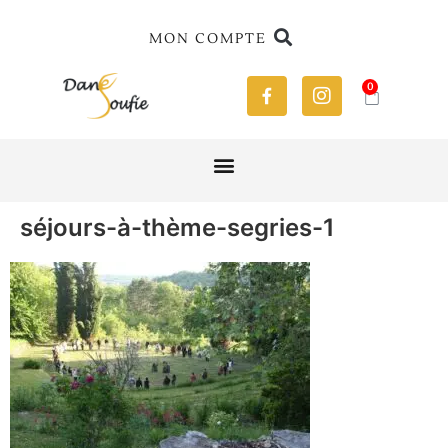
MON COMPTE
0
séjours-à-thème-segries-1