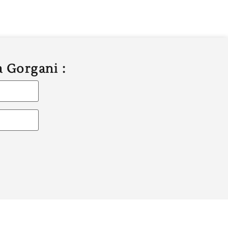
a Gorgani :