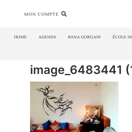
MON COMPTE
HOME
AGENDA
RANA GORGANI
ÉCOLE I
image_6483441 (