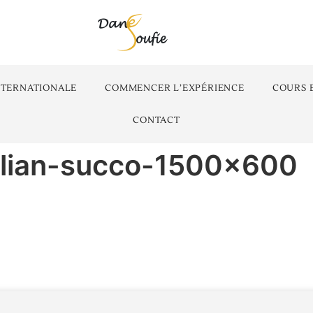
NTERNATIONALE
COMMENCER L’EXPÉRIENCE
COURS 
CONTACT
ulian-succo-1500×600