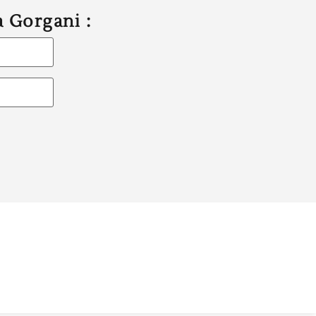
a Gorgani :