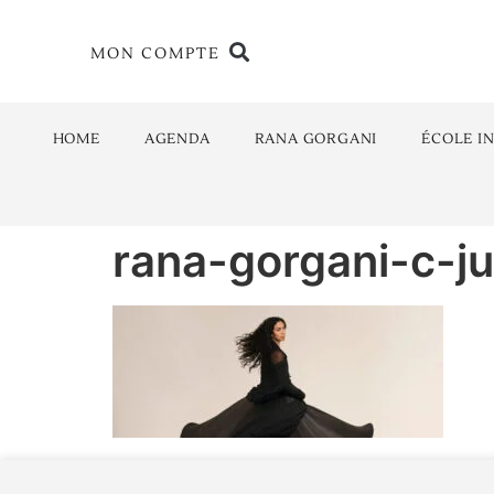
MON COMPTE
HOME
AGENDA
RANA GORGANI
ÉCOLE I
rana-gorgani-c-j