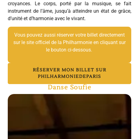
croyances. Le corps, porté par la musique, se fait
instrument de l’âme, jusqu’à atteindre un état de grâce,
d’unité et d’harmonie avec le vivant.
Vous pouvez aussi réserver votre billet directement
sur le site officiel de la Philharmonie en cliquant sur
le bouton ci-dessous.
RÉSERVER MON BILLET SUR
PHILHARMONIEDEPARIS
Danse Soufie