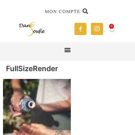
MON COMPTE
0
FullSizeRender