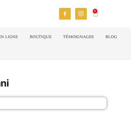
0
EN LIGNE
BOUTIQUE
TÉMOIGNAGES
BLOG
ni