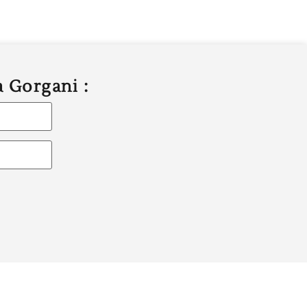
a Gorgani :