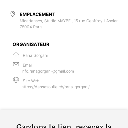
EMPLACEMENT
Micadanses, Studio MAYBE , 15 rue Geoffroy L'Asnier
75004 Paris
ORGANISATEUR
Rana Gorgani
Email
info.ranagorgani@gmail.com
Site Web
https://dansesoufie.ch/rana-gorgani/
Gardons le lien, recevez la