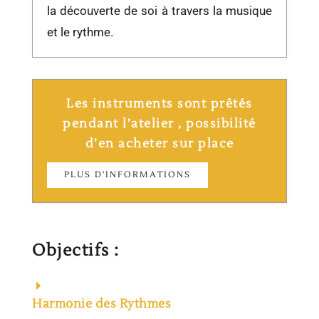
la découverte de soi à travers la musique
et le rythme.
Les instruments sont prêtés
pendant l’atelier , possibilité
d’en acheter sur place
PLUS D'INFORMATIONS
Objectifs :
Harmonie des Rythmes