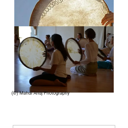
(©) Mahdi Aridj Photography