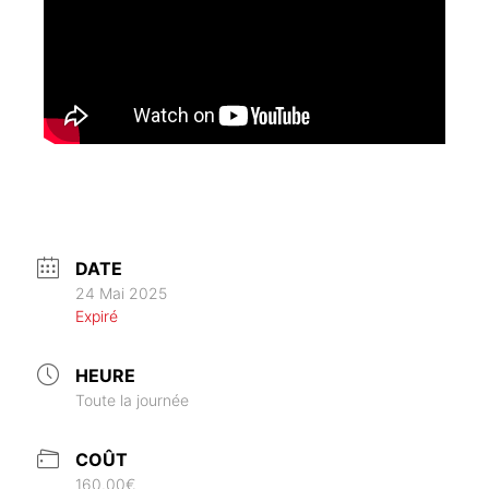
DATE
24 Mai 2025
Expiré
HEURE
Toute la journée
COÛT
160.00€