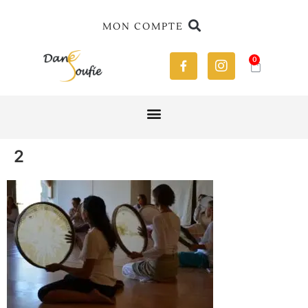
MON COMPTE
0
2