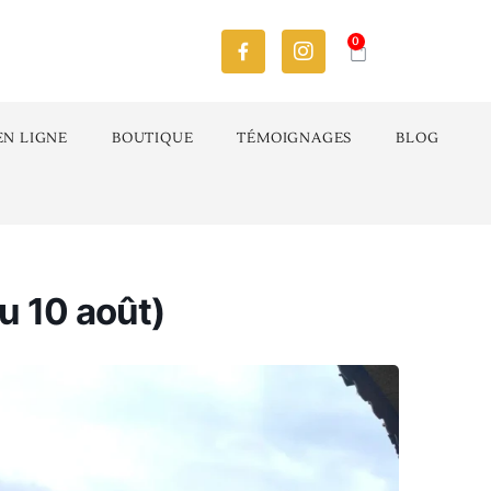
0
EN LIGNE
BOUTIQUE
TÉMOIGNAGES
BLOG
 10 août)