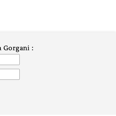
a Gorgani :