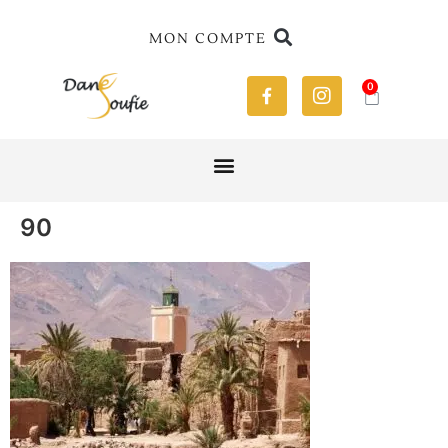
MON COMPTE
0
90