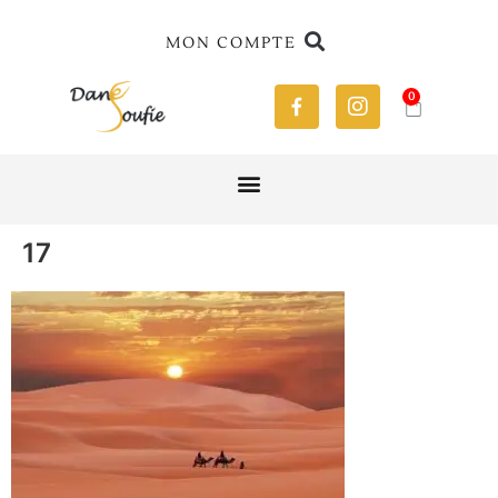
MON COMPTE
0
17