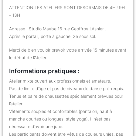
ATTENTION LES ATELIERS SONT DESORMAIS DE 4H ! 9H
– 13H
Adresse : Studio Maybe 16 rue Geoffroy L’Asnier .
Après le portail, porte à gauche, 2e sous sol.
Merci de bien vouloir prevoir votre arrivée 15 minutes avant
le début de l’Atelier.
Informations pratiques :
Atelier mixte ouvert aux professionnels et amateurs.
Pas de limite d’âge et pas de niveaux de danse pré-requis.
Tenue et paire de chaussettes spécialement prévues pour
l’atelier.
Vêtements souples et confortables (pantalon, haut à
manche courtes ou longues, style yoga). Il n’est pas
nécessaire d’avoir une jupe.
Les participants doivent être vêtus de couleurs unies, pas