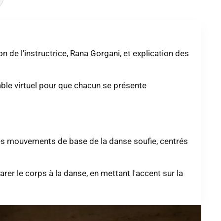
on de l'instructrice, Rana Gorgani, et explication des
able virtuel pour que chacun se présente
es mouvements de base de la danse soufie, centrés
er le corps à la danse, en mettant l'accent sur la