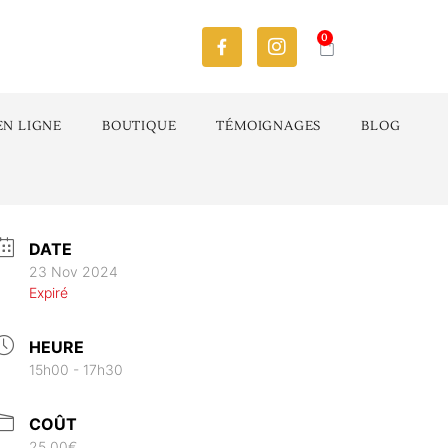
0
EN LIGNE
BOUTIQUE
TÉMOIGNAGES
BLOG
DATE
23 Nov 2024
Expiré
HEURE
15h00 - 17h30
COÛT
25.00€