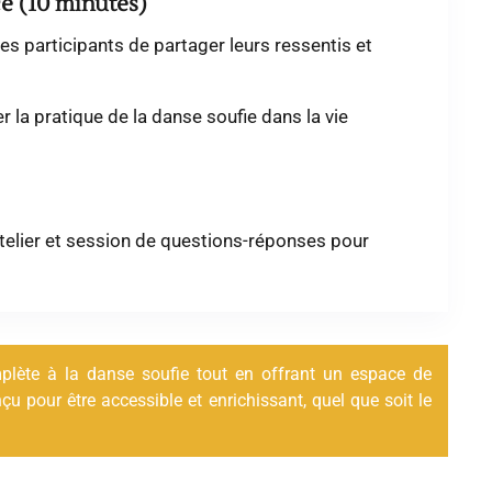
ce (10 minutes)
s participants de partager leurs ressentis et
r la pratique de la danse soufie dans la vie
atelier et session de questions-réponses pour
omplète à la danse soufie tout en offrant un espace de
nçu pour être accessible et enrichissant, quel que soit le