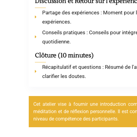
Discussion et Retour sur l'expérien
Partage des expériences : Moment pour le
expériences.
Conseils pratiques : Conseils pour intégre
quotidienne.
Clôture (10 minutes)
Récapitulatif et questions : Résumé de l'
clarifier les doutes.
Cet atelier vise à fournir une introduction c
méditation et de réflexion personnelle. Il est co
niveau de compétence des participants.