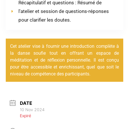
Récapitulatif et questions : Résumé de
l'atelier et session de questions-réponses
pour clarifier les doutes.
Cet atelier vise à fournir une introduction complète à
la danse soufie tout en offrant un espace de
méditation et de réflexion personnelle. Il est conçu
pour être accessible et enrichissant, quel que soit le
niveau de compétence des participants.
DATE
10 Nov 2024
Expiré