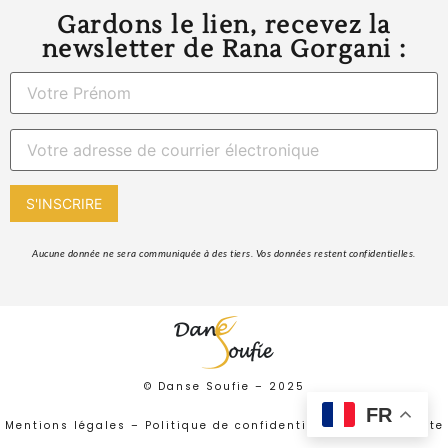
Gardons le lien, recevez la
newsletter de Rana Gorgani :
 Aucune donnée ne sera communiquée à des tiers. Vos données restent confidentielles. 
© Danse Soufie –
2025
FR
Mentions légales
–
Politique de confidentialité
–
Plan de site