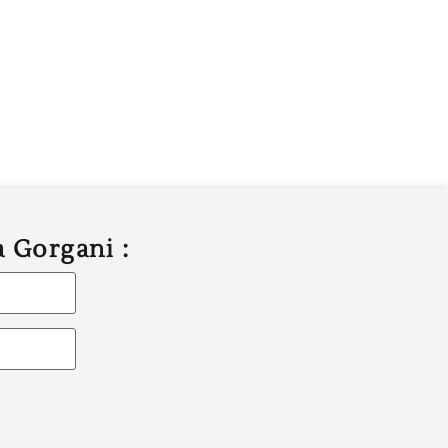
a Gorgani :