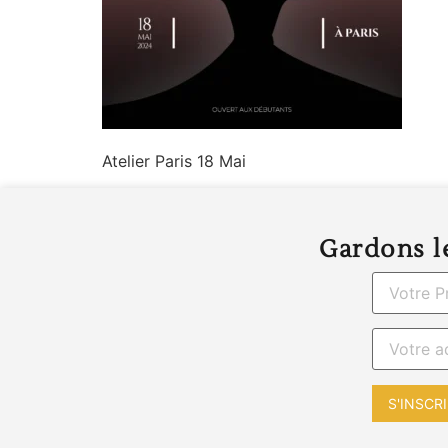
Atelier Paris 18 Mai
Gardons le