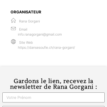
ORGANISATEUR
Rana Gorgani
Email
info.ranagorgani@gmail.com
Site Web
https://dansesoufie.ch/rana-gorgani/
Gardons le lien, recevez la
newsletter de Rana Gorgani :