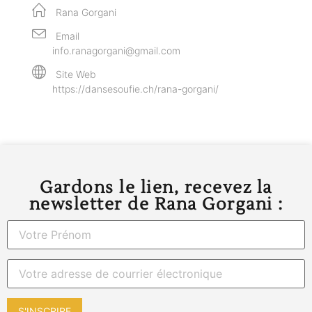
Rana Gorgani
Email
info.ranagorgani@gmail.com
Site Web
https://dansesoufie.ch/rana-gorgani/
Gardons le lien, recevez la
newsletter de Rana Gorgani :