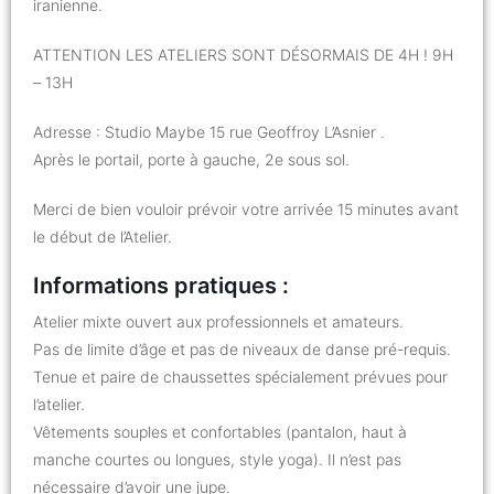
iranienne.
ATTENTION LES ATELIERS SONT DÉSORMAIS DE 4H ! 9H
– 13H
Adresse : Studio Maybe 15 rue Geoffroy L’Asnier .
Après le portail, porte à gauche, 2e sous sol.
Merci de bien vouloir prévoir votre arrivée 15 minutes avant
le début de l’Atelier.
Informations pratiques :
Atelier mixte ouvert aux professionnels et amateurs.
Pas de limite d’âge et pas de niveaux de danse pré-requis.
Tenue et paire de chaussettes spécialement prévues pour
l’atelier.
Vêtements souples et confortables (pantalon, haut à
manche courtes ou longues, style yoga). Il n’est pas
nécessaire d’avoir une jupe.